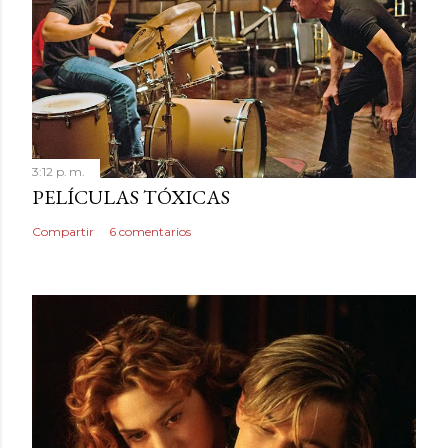
3:12 p. m.
PELÍCULAS TÓXICAS
Compartir
6 comentarios